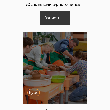
«Основы шликерного литья»
Записаться
Курс