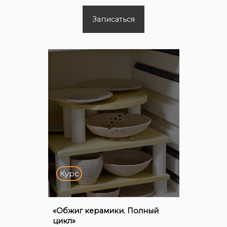
Записаться
Курс
«Обжиг керамики. Полный
цикл»