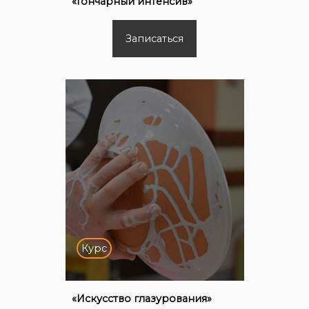
«Гончарный интенсив»
Записаться
Курс
«Искусство глазурования»