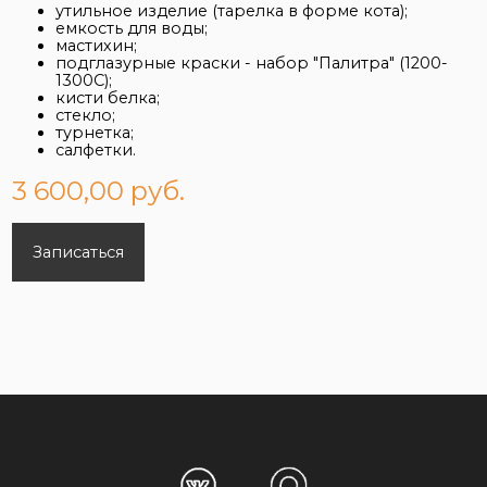
утильное изделие (тарелка в форме кота);
емкость для воды;
мастихин;
подглазурные краски - набор "Палитра" (1200-
1300С);
кисти белка;
стекло;
турнетка;
салфетки.
3 600,00 руб.
Записаться